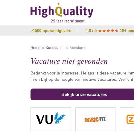
>1500 opdrachtgevers
/
4.8 / 5
184 beo
Home
Kandidaten
Vacatures
Vacature niet gevonden
Bedankt voor je interesse. Helaas is deze vacature inm
in en blijf op de hoogte van nieuwe vacatures. Wellich
Bekijk onze vacatures