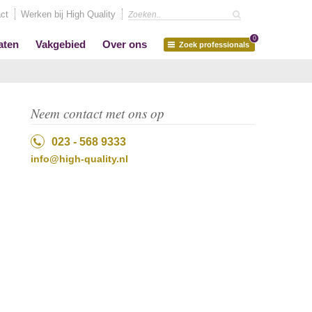
ct
Werken bij High Quality
0
aten
Vakgebied
Over ons
Zoek professionals
Neem contact met ons op
023 - 568 9333
info@high-quality.nl