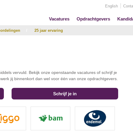
English
Conta
Vacatures
Opdrachtgevers
Kandid
ordelingen
/
25 jaar ervaring
iddels vervuld. Bekijk onze openstaande vacatures of schrijf je
t werk jij binnenkort dan wel voor één van onze opdrachtgevers.
Schrijf je in