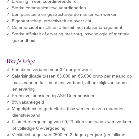
Ervaring in een coördinerende rol
Sterke communicatieve vaardigheden
Een punctuele en gestructureerde manier van werken
Eigenaarschap, proactiviteit en overzicht
Commercieel inzicht en affiniteit met relatiemanagement
Sterke affiniteit of ervaring met zorg, psychologie of mentale
gezondheid
Wat je krijgt
Een dienstverband voor 32 uur per week
Salarisindicatie tussen €3.600 en €5.000 bruto per maand op
basis vaneen fulltime dienstverband, afhankelijk van kennis
en ervaring
Premievrij pensioen bij ASR Doenpensioen
8% vakantiegeld
Mogelijkheid tot gedeeltelijk thuiswerken na zes maanden
dienstverband
Kilometervergoeding van €0,23 p/km voor woon-werkverkeer
of volledige OV-vergoeding
Vitaliteitsbudget van €500 en 2 dagen per jaar (op fulltime