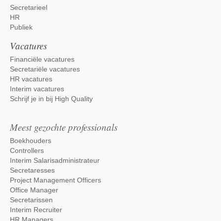
Secretarieel
HR
Publiek
Vacatures
Financiële vacatures
Secretariële vacatures
HR vacatures
Interim vacatures
Schrijf je in bij High Quality
Meest gezochte professionals
Boekhouders
Controllers
Interim Salarisadministrateur
Secretaresses
Project Management Officers
Office Manager
Secretarissen
Interim Recruiter
Solliciteer nu
HR Managers