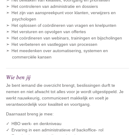
Het bewaken van kwaliteit, voortgang en prioriteiten
Het controleren van administratie en dossiers
Het zijn van aanspreekpunt voor klanten, verwijzers en
psychologen
Het oplossen of coördineren van vragen en knelpunten
Het versturen en opvolgen van offertes
Het coördineren van webinars, trainingen en bijscholingen
Het verbeteren en vastleggen van processen
Het meedenken over automatisering, systemen en
commerciële kansen
Wie ben jij
Je bent iemand die overzicht brengt, beslissingen durft te
nemen en niet afwacht tot alles voor je wordt uitgestippeld. Je
werkt nauwkeurig, communiceert makkelijk en voelt je
verantwoordelijk voor kwaliteit en voortgang.
Daarnaast breng je mee:
HBO werk- en denkniveau
Ervaring in een administratieve of backoffice- rol