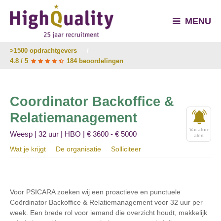
MENU
>1500 opdrachtgevers
/
4.8 / 5
184 beoordelingen
Coordinator Backoffice &
Relatiemanagement
Vacature
Weesp | 32 uur | HBO | € 3600 - € 5000
alert
Wat je krijgt
De organisatie
Solliciteer
Voor PSICARA zoeken wij een proactieve en punctuele
Coördinator Backoffice & Relatiemanagement voor 32 uur per
week. Een brede rol voor iemand die overzicht houdt, makkelijk