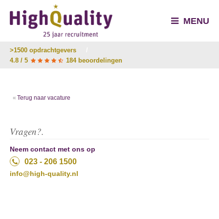
MENU
>1500 opdrachtgevers
/
4.8 / 5
184 beoordelingen
Terug naar vacature
Vragen?.
Neem contact met ons op
023 - 206 1500
info@high-quality.nl